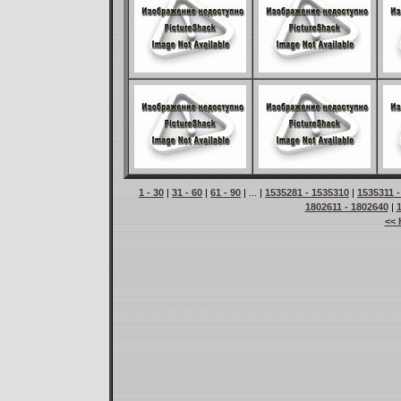
1 - 30
|
31 - 60
|
61 - 90
| ... |
1535281 - 1535310
|
1535311 
1802611 - 1802640
|
<< 