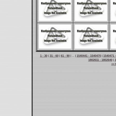
1 - 30
|
31 - 60
|
61 - 90
| ... |
1540441 - 1540470
|
1540471 
1802611 - 1802640
|
<< 