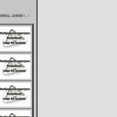
540921 - 1540950
| ... |