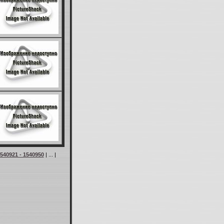
540921 - 1540950
| ... |