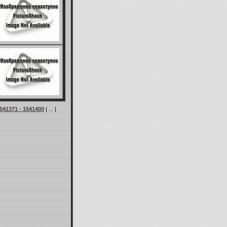
541371 - 1541400
| ... |