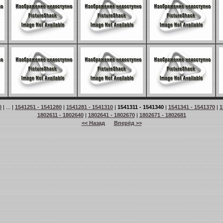
0
| ... |
1541251 - 1541280
|
1541281 - 1541310
|
1541311 - 1541340
|
1541341 - 1541370
|
1
1802611 - 1802640
|
1802641 - 1802670
|
1802671 - 1802681
<< Назад
Вперёд >>