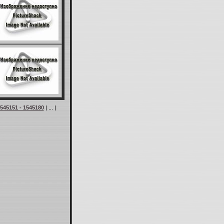
545151 - 1545180
| ... |