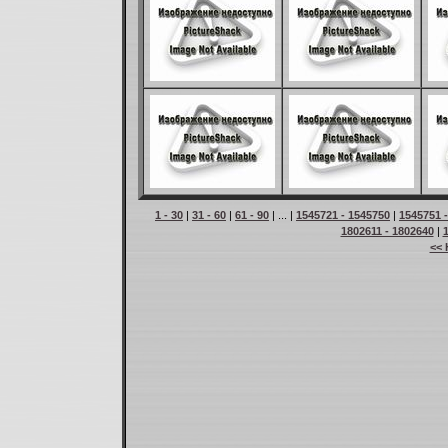
1 - 30
|
31 - 60
|
61 - 90
| ... |
1545721 - 1545750
|
1545751 
1802611 - 1802640
|
<< 