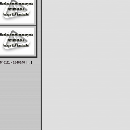
546111 - 1546140
| ... |