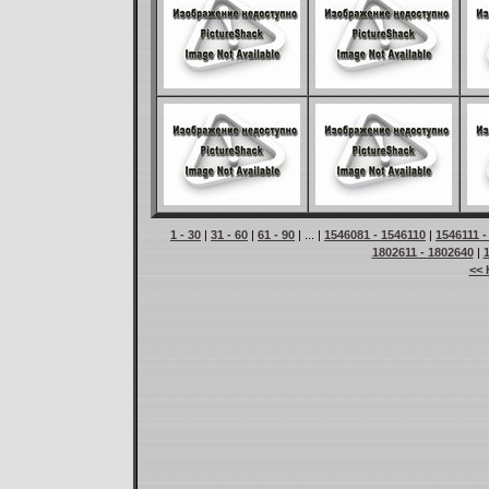
1 - 30
|
31 - 60
|
61 - 90
| ... |
1546081 - 1546110
|
1546111 -
1802611 - 1802640
|
<< 