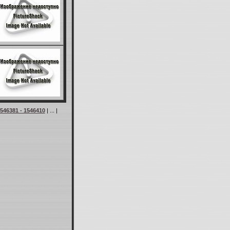
546381 - 1546410
| ... |