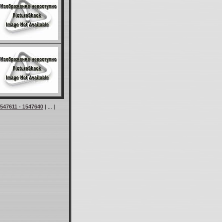
547611 - 1547640
| ... |