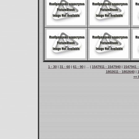
1 - 30
|
31 - 60
|
61 - 90
| ... |
1547911 - 1547940
|
1547941 -
1802611 - 1802640
|
<< 