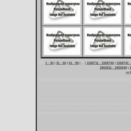
1 - 30
|
31 - 60
|
61 - 90
| ... |
1558711 - 1558740
|
1558741 -
1802611 - 1802640
|
<< 