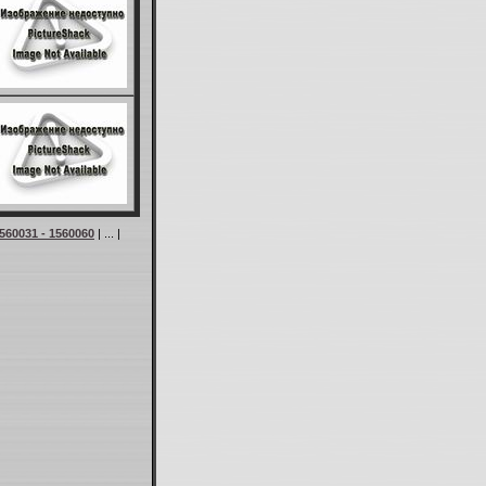
560031 - 1560060
| ... |