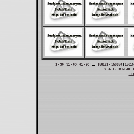
1 - 30
|
31 - 60
|
61 - 90
| ... |
156121 - 156150
|
15615
1802611 - 1802640
|
<< 