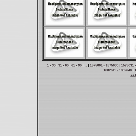
1 - 30
|
31 - 60
|
61 - 90
| ... |
1575001 - 1575030
|
1575031 
1802611 - 1802640
|
<< 