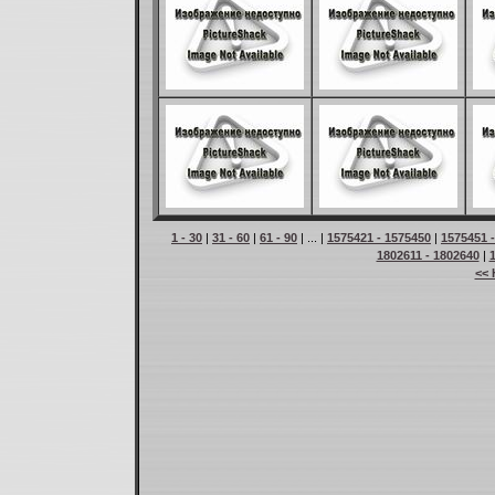
1 - 30
|
31 - 60
|
61 - 90
| ... |
1575421 - 1575450
|
1575451 
1802611 - 1802640
|
<< 