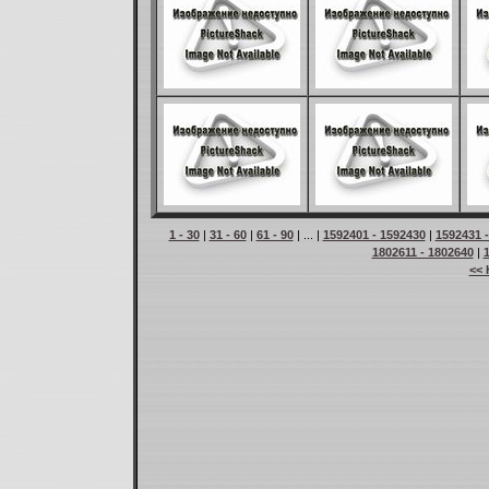
1 - 30
|
31 - 60
|
61 - 90
| ... |
1592401 - 1592430
|
1592431 
1802611 - 1802640
|
<< 