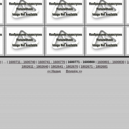
0
| ... |
1600711 - 1600740
|
1600741 - 1600770
|
1600771 - 1600800
|
1600801 - 1600830
|
1
1802611 - 1802640
|
1802641 - 1802670
|
1802671 - 1802681
<< Назад
Вперёд >>