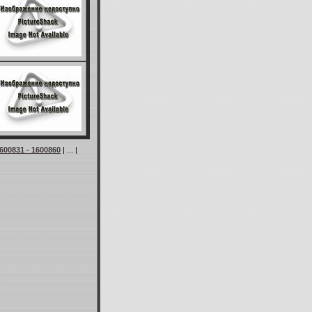
600831 - 1600860
| ... |