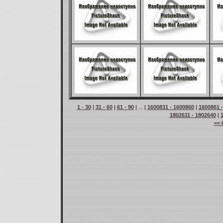
1 - 30
|
31 - 60
|
61 - 90
| ... |
1600831 - 1600860
|
1600861 
1802611 - 1802640
|
<< 