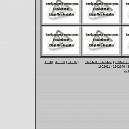
1 - 30
|
31 - 60
|
61 - 90
| ... |
1605631 - 1605660
|
1605661 
1802611 - 1802640
|
<< 