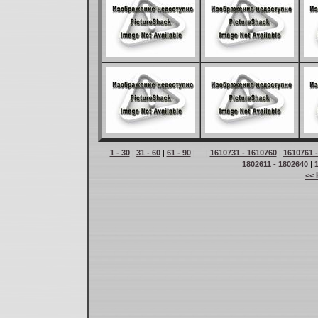
1 - 30
|
31 - 60
|
61 - 90
| ... |
1610731 - 1610760
|
1610761 
1802611 - 1802640
|
<< 