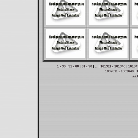
1 - 30
|
31 - 60
|
61 - 90
| ... |
161311 - 161340
|
16134
1802611 - 1802640
|
<< 