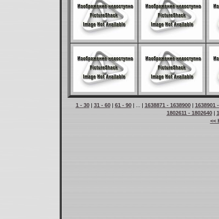
1 - 30
|
31 - 60
|
61 - 90
| ... |
1638871 - 1638900
|
1638901 
1802611 - 1802640
|
<< 