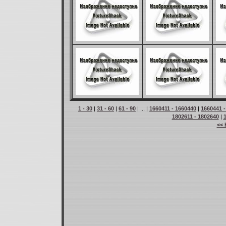
1 - 30
|
31 - 60
|
61 - 90
| ... |
1660411 - 1660440
|
1660441 -
1802611 - 1802640
|
<< 