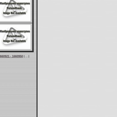
660921 - 1660950
| ... |