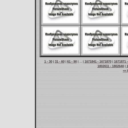
1 - 30
|
31 - 60
|
61 - 90
| ... |
1671841 - 1671870
|
1671871 
1802611 - 1802640
|
<< 