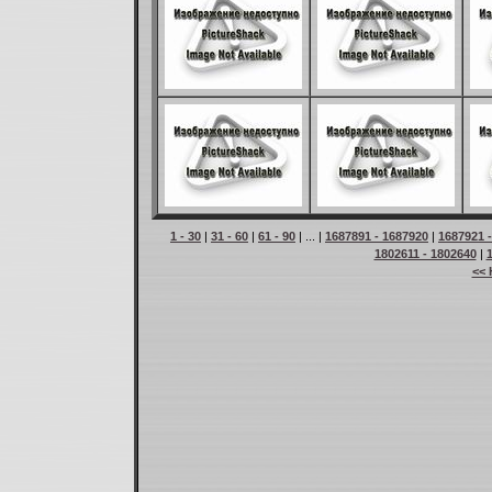
1 - 30
|
31 - 60
|
61 - 90
| ... |
1687891 - 1687920
|
1687921 
1802611 - 1802640
|
<< 