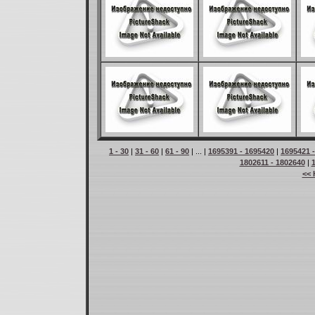
1 - 30
|
31 - 60
|
61 - 90
| ... |
1695391 - 1695420
|
1695421 
1802611 - 1802640
|
<< 