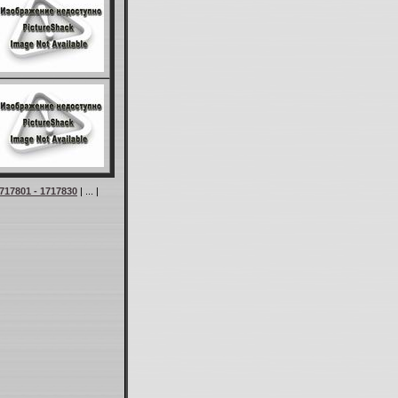
717801 - 1717830
| ... |