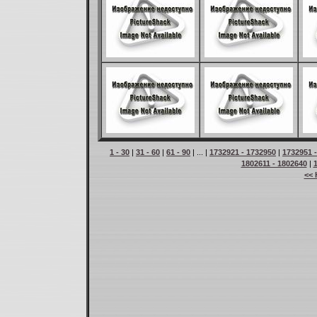
1 - 30
|
31 - 60
|
61 - 90
| ... |
1732921 - 1732950
|
1732951 
1802611 - 1802640
|
<< 