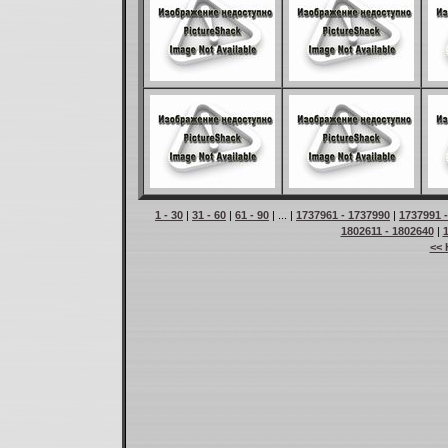
1 - 30
|
31 - 60
|
61 - 90
| ... |
1737961 - 1737990
|
1737991 
1802611 - 1802640
|
<< 