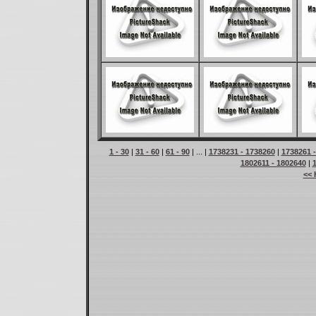
1 - 30
|
31 - 60
|
61 - 90
| ... |
1738231 - 1738260
|
1738261 
1802611 - 1802640
|
<< 