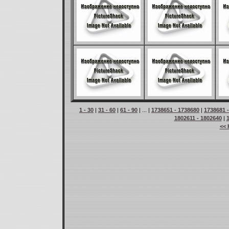
1 - 30
|
31 - 60
|
61 - 90
| ... |
1738651 - 1738680
|
1738681 
1802611 - 1802640
|
<< 