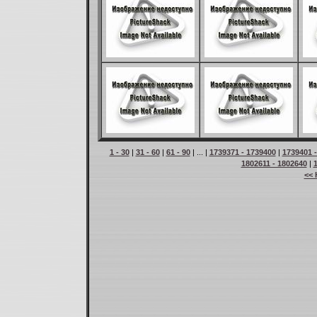
1 - 30
|
31 - 60
|
61 - 90
| ... |
1739371 - 1739400
|
1739401 
1802611 - 1802640
|
<< 