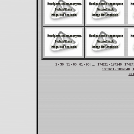
1 - 30
|
31 - 60
|
61 - 90
| ... |
174211 - 174240
|
17424
1802611 - 1802640
|
<< 