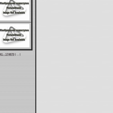
41 - 174870
| ... |