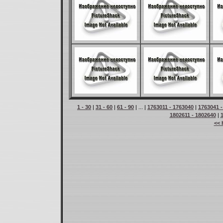
1 - 30
|
31 - 60
|
61 - 90
| ... |
1763011 - 1763040
|
1763041 -
1802611 - 1802640
|
<< 