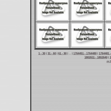
1 - 30
|
31 - 60
|
61 - 90
| ... |
1764451 - 1764480
|
1764481 
1802611 - 1802640
|
<< 