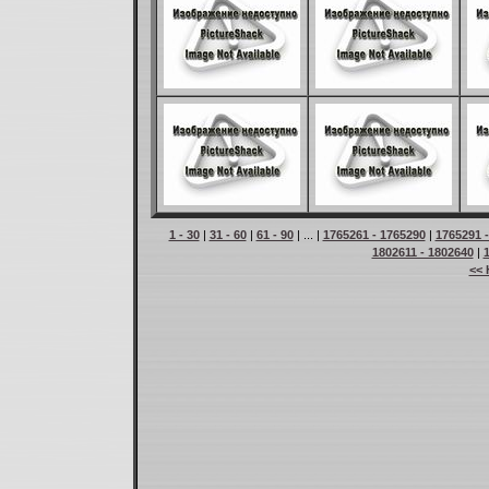
1 - 30
|
31 - 60
|
61 - 90
| ... |
1765261 - 1765290
|
1765291 
1802611 - 1802640
|
<< 