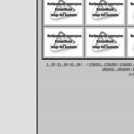
1 - 30
|
31 - 60
|
61 - 90
| ... |
1766251 - 1766280
|
1766281 
1802611 - 1802640
|
<< 