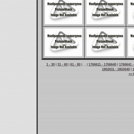
1 - 30
|
31 - 60
|
61 - 90
| ... |
1766611 - 1766640
|
1766641 -
1802611 - 1802640
|
<< 