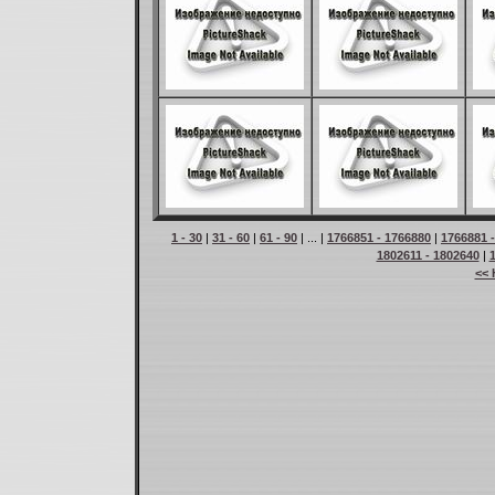
1 - 30
|
31 - 60
|
61 - 90
| ... |
1766851 - 1766880
|
1766881 
1802611 - 1802640
|
<< 