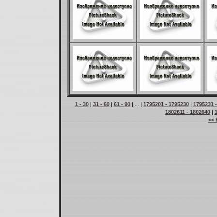
1 - 30
|
31 - 60
|
61 - 90
| ... |
1795201 - 1795230
|
1795231 
1802611 - 1802640
|
<< 