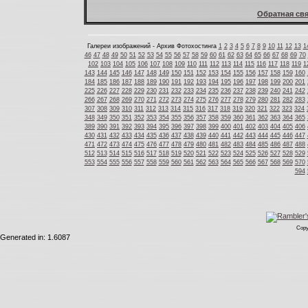
Обратная свя
Галереи изображений - Архив Фотохостинга
1
2
3
4
5
6
7
8
9
10
11
12
13
1
46
47
48
49
50
51
52
53
54
55
56
57
58
59
60
61
62
63
64
65
66
67
68
69
70
102
103
104
105
106
107
108
109
110
111
112
113
114
115
116
117
118
119
1
143
144
145
146
147
148
149
150
151
152
153
154
155
156
157
158
159
160
184
185
186
187
188
189
190
191
192
193
194
195
196
197
198
199
200
201
225
226
227
228
229
230
231
232
233
234
235
236
237
238
239
240
241
242
266
267
268
269
270
271
272
273
274
275
276
277
278
279
280
281
282
283
307
308
309
310
311
312
313
314
315
316
317
318
319
320
321
322
323
324
348
349
350
351
352
353
354
355
356
357
358
359
360
361
362
363
364
365
389
390
391
392
393
394
395
396
397
398
399
400
401
402
403
404
405
406
430
431
432
433
434
435
436
437
438
439
440
441
442
443
444
445
446
447
471
472
473
474
475
476
477
478
479
480
481
482
483
484
485
486
487
488
512
513
514
515
516
517
518
519
520
521
522
523
524
525
526
527
528
529
553
554
555
556
557
558
559
560
561
562
563
564
565
566
567
568
569
570
594
Copy
Generated in: 1.6087