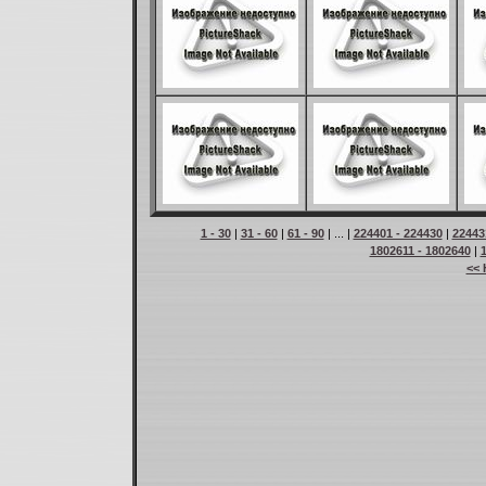
1 - 30
|
31 - 60
|
61 - 90
| ... |
224401 - 224430
|
22443
1802611 - 1802640
|
<< 