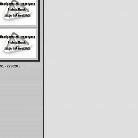
91 - 229620
| ... |