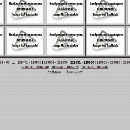
61 - 90
| ... |
229471 - 229500
|
229501 - 229530
|
229531 - 229560
|
229561 - 229590
|
2295
1802611 - 1802640
|
1802641 - 1802670
|
1802671 - 1802681
<< Назад
Вперёд >>