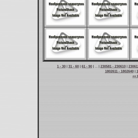
1 - 30
|
31 - 60
|
61 - 90
| ... |
230581 - 230610
|
23061
1802611 - 1802640
|
<< 