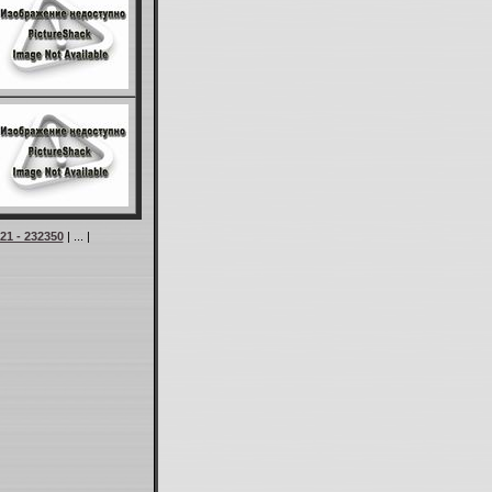
21 - 232350
| ... |