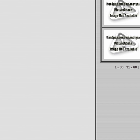
1 - 30
|
31 - 60
|