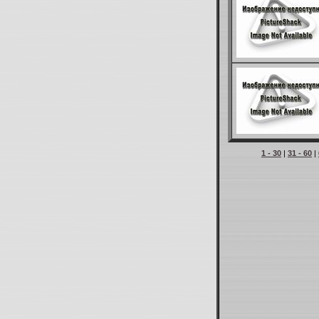
1 - 30
|
31 - 60
|